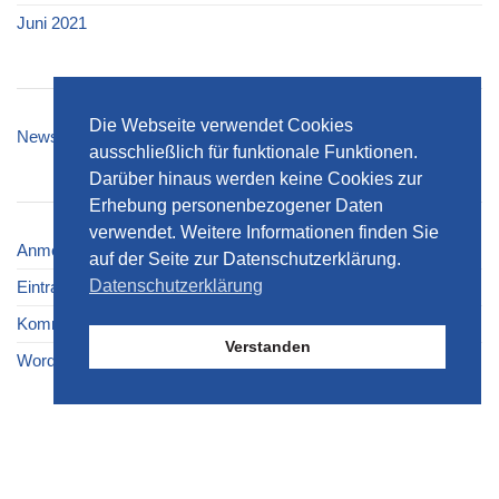
Juni 2021
KATEGORIEN
Die Webseite verwendet Cookies
News
ausschließlich für funktionale Funktionen.
Darüber hinaus werden keine Cookies zur
META
Erhebung personenbezogener Daten
verwendet. Weitere Informationen finden Sie
Anmelden
auf der Seite zur Datenschutzerklärung.
Datenschutzerklärung
Eintrags-Feed
Kommentar-Feed
Verstanden
WordPress.org
© 2026 MSG Maschinenbau und Service GmbH Ammendorf •
Datenschutzerklärung
•
Impressum